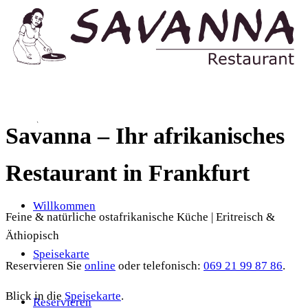
Savanna – Ihr
afrikanisches
Restaurant in Frankfurt
Willkommen
Feine & natürliche ostafrikanische Küche | Eritreisch &
Äthiopisch
Speisekarte
Reservieren Sie
online
oder telefonisch:
069 21 99 87 86
.
Blick in die
Speisekarte
.
Reservieren