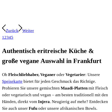
Zurück
Weiter
1
2
3
4
5
Authentisch eritreische Küche
&
große vegane Auswahl in Frankfurt
Ob
Fleischliebhaber,
Veganer
oder
Vegetarier
: Unsere
Speisekarte
bietet für jeden Geschmack das Richtige.
Probieren Sie unsere gemischten
Maadi-Platten
mit Fleisch
oder vegetarisch und vegan – am besten traditionell mit den
Händen, direkt vom
Injera
. Neugierig auf mehr? Entdecken
Sie auch unser
Fufu
oder unsere afrikanischen Bowls.